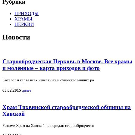
Рубрики
ПРИХОДЫ
ХРАМЫ
ЦЕРКВИ
Новости
Старообрядческая Церковь в Москве. Все храмы
и моленные – карта приходов и фото
Каталог и карта всех известных и существовавших ра
03.02.2015
далее
Храм Тихвинской старообрядческой общины на
Хавской
Резюме Храм на Хавской не передан старообрядческо