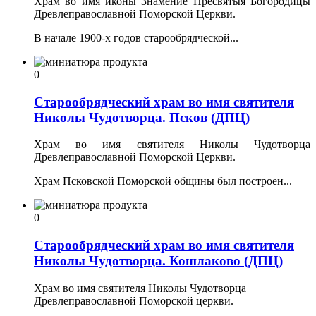
Храм во имя иконы Знамение Пресвятыя Богородицы
Древлеправославной Поморской Церкви.
В начале 1900-х годов старообрядческой...
0
Старообрядческий храм во имя святителя
Николы Чудотворца. Псков (ДПЦ)
Храм во имя святителя Николы Чудотворца
Древлеправославной Поморской Церкви.
Храм Псковской Поморской общины был построен...
0
Старообрядческий храм во имя святителя
Николы Чудотворца. Кошлаково (ДПЦ)
Храм во имя святителя Николы Чудотворца
Древлеправославной Поморской церкви.