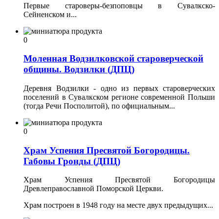
Первые староверы-безпоповцы в Сувалкско-
Сейненском и...
0
Моленная Водзилковской староверческой
общины. Водзилки (ДПЦ)
Деревня Водзилки - одно из первых староверческих
поселений в Сувалкском регионе современной Польши
(тогда Речи Посполитой), по официальным...
0
Храм Успения Пресвятой Богородицы.
Габовы Гронды (ДПЦ)
Храм Успения Пресвятой Богородицы
Древлеправославной Поморской Церкви.
Храм построен в 1948 году на месте двух предыдущих...