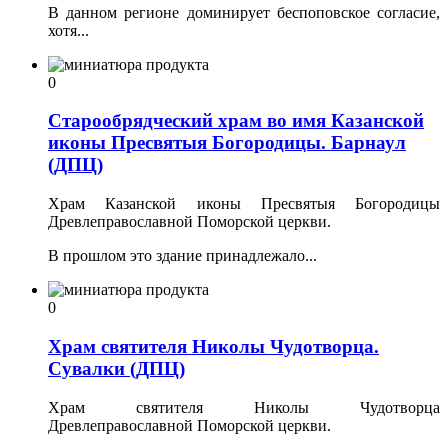
В данном регионе доминирует беспо­повское согласие,
хотя...
0
Старообрядческий храм во имя Казанской
иконы Пресвятыя Богородицы. Барнаул
(ДПЦ)
Храм Казанской иконы Пресвятыя Богородицы
Древлеправославной Поморской церкви.
В прошлом это здание принадлежало...
0
Храм святителя Николы Чудотворца.
Сувалки (ДПЦ)
Храм святителя Николы Чудотворца
Древлеправославной Поморской церкви.