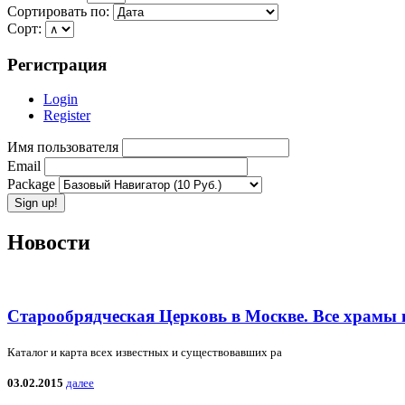
Сортировать по:
Сорт:
Регистрация
Login
Register
Имя пользователя
Email
Package
Новости
Старообрядческая Церковь в Москве. Все храмы 
Каталог и карта всех известных и существовавших ра
03.02.2015
далее