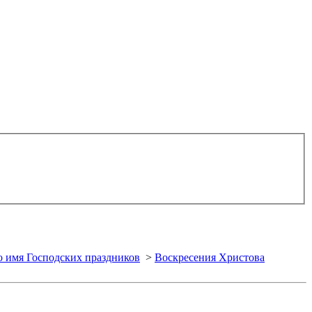
о имя Господских праздников
>
Воскресения Христова