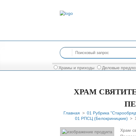
Храмы и приходы
Деловые предло
ХРАМ СВЯТИТ
ПЕ
Главная
>
01 Рубрика "Старообря
01 РПСЦ (Белокриницкие)
> 
Храм с