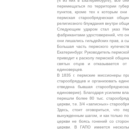
(4 из них в Екатеринбурге), все 
перемещаться по территории губер
пунктов, кроме тех к которым они
пермская старообрядческая общи
религиозного блуждания внутри общ
Следующим ударом стал указ Ник
фабрикантами удостоверений, что он
они лишались гильдейских прав, а с
Большая часть пермского купечест
Екатеринбург. Руководитель пермской
приводит к расколу пермской общин
святых отцов и отказывается от
единоверцев.
В 1835 г. пермские миссионеры пр
старообрядцев и организовать един
отведена бывшая старообрядческ
единоверие). Благодаря усилиям влас
перешли более 80 тыс. старообряд
церкви, т.е. 3/4 «записных» старооб
Здесь, стоит оговориться, что 
вынужденным шагом, и как только по
церкви не боясь гонений со сторо
церкви. В ГАПО имеется несколь