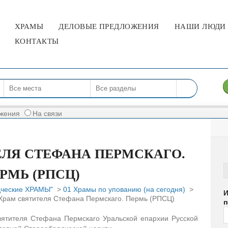
МЕНЮ
ХРАМЫ
ДЕЛОВЫЕ ПРЕДЛОЖЕНИЯ
НАШИ ЛЮДИ 
КОНТАКТЫ
жения
На связи
ЕЛЯ СТЕФАНА ПЕРМСКАГО.
РМЬ (РПСЦ)
дческие ХРАМЫ"
>
01 Храмы по упованию (на сегодня)
>
И
Храм святителя Стефана Пермскаго. Пермь (РПСЦ)
п
вятителя Стефана Пермскаго Уральской епархии Русской