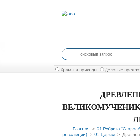
Храмы и приходы
Деловые предло
ДРЕВЛЕП
ВЕЛИКОМУЧЕНИК
Л
Главная
>
01 Рубрика "Староо
революции)
>
01 Церкви
> Древлеп