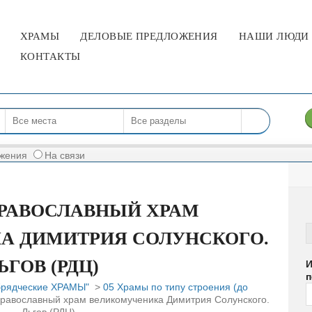
МЕНЮ
ХРАМЫ
ДЕЛОВЫЕ ПРЕДЛОЖЕНИЯ
НАШИ ЛЮДИ 
КОНТАКТЫ
жения
На связи
РАВОСЛАВНЫЙ ХРАМ
А ДИМИТРИЯ СОЛУНСКОГО.
ЬГОВ (РДЦ)
И
п
брядческие ХРАМЫ"
>
05 Храмы по типу строения (до
равославный храм великомученика Димитрия Солунского.