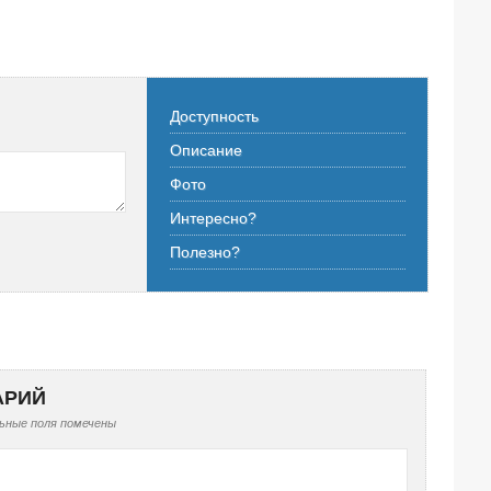
Доступность
Описание
Фото
Интересно?
Полезно?
Показать комментарии
АРИЙ
ные поля помечены