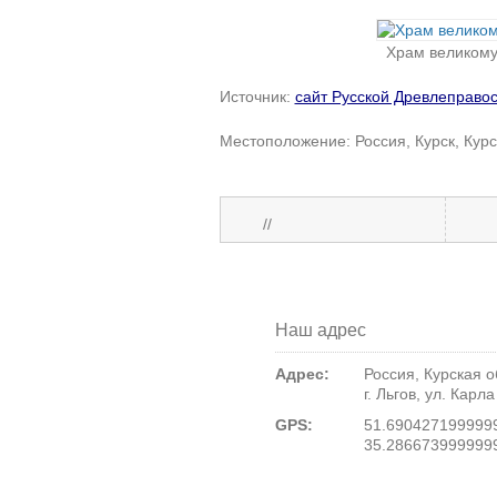
Храм великому
Источник:
сайт Русской Древлеправо
Местоположение: Россия, Курск, Курск
//
Наш адрес
Адрес:
Россия, Курская о
г. Льгов, ул. Карл
GPS:
51.690427199999
35.286673999999