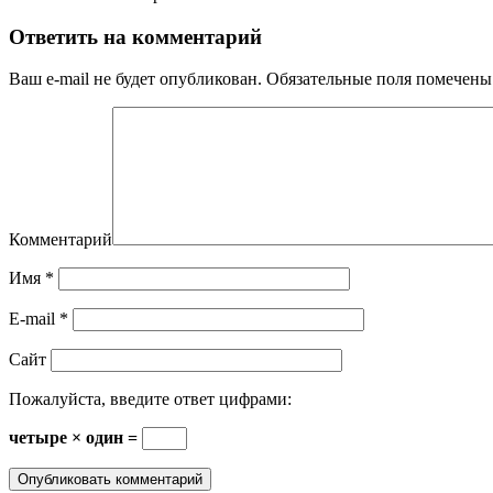
Ответить на комментарий
Ваш e-mail не будет опубликован.
Обязательные поля помечен
Комментарий
Имя
*
E-mail
*
Сайт
Пожалуйста, введите ответ цифрами:
четыре × один =