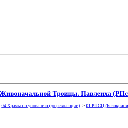
 Живоначальной Троицы. Павлеиха (РП
>
04 Храмы по упованию (до революции)
>
01 РПСЦ (Белокрини