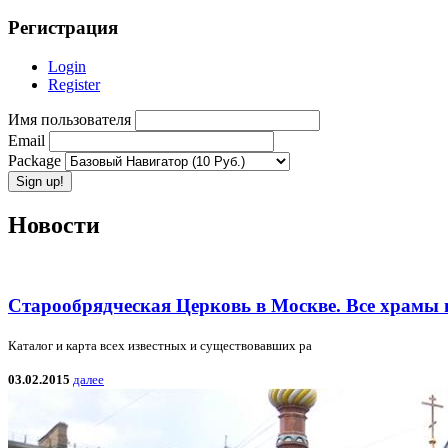
Регистрация
Login
Register
Имя пользователя
Email
Package
Новости
Старообрядческая Церковь в Москве. Все храмы 
Каталог и карта всех известных и существовавших ра
03.02.2015
далее