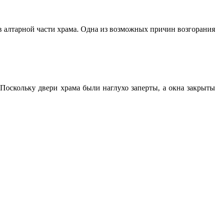
в алтарной части храма. Одна из возможных причин возгорания
 Поскольку двери храма были наглухо заперты, а окна закрыты