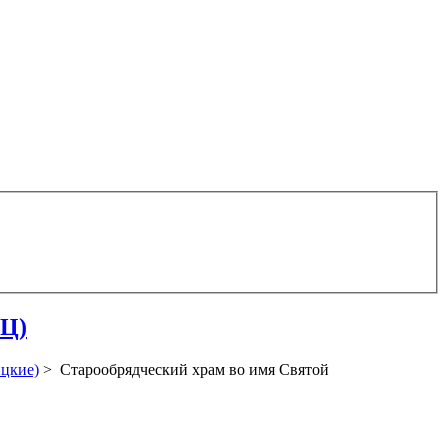
сЦ)
цкие)
> Старообрядческий храм во имя Святой