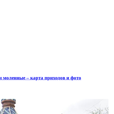
и моленные – карта приходов и фото