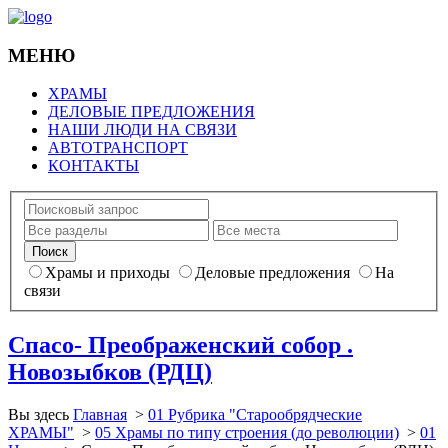
МЕНЮ
ХРАМЫ
ДЕЛОВЫЕ ПРЕДЛОЖЕНИЯ
НАШИ ЛЮДИ НА СВЯЗИ
АВТОТРАНСПОРТ
КОНТАКТЫ
Храмы и приходы
Деловые предложения
На
связи
Спасо- Преображенский собор .
Новозыбков (РДЦ)
Вы здесь
Главная
>
01 Рубрика "Старообрядческие
ХРАМЫ"
>
05 Храмы по типу строения (до революции)
>
01