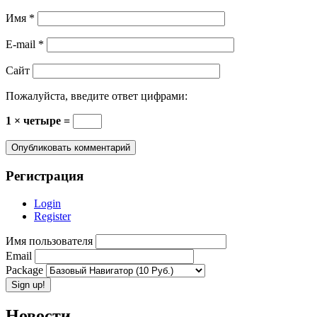
Имя
*
E-mail
*
Сайт
Пожалуйста, введите ответ цифрами:
1 × четыре =
Регистрация
Login
Register
Имя пользователя
Email
Package
Новости