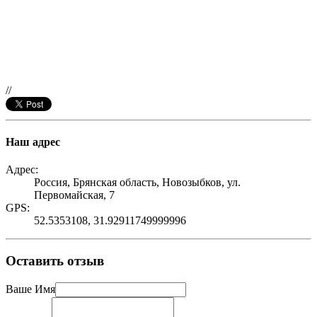
//
Наш адрес
Адрес:
Россия, Брянская область, Новозыбков, ул.
Первомайская, 7
GPS:
52.5353108, 31.92911749999996
Оставить отзыв
Ваше Имя