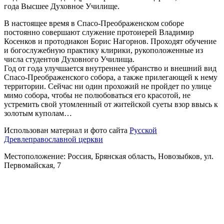
года Высшее Духовное Училище.
В настоящее время в Спасо-Преображенском соборе
постоянно совершают служение протоиерей Владимир
Косенков и протодиакон Борис Нагорнов. Проходят обучение
и богослужебную практику клирики, рукоположенные из
числа студентов Духовного Училища.
Год от года улучшается внутреннее убранство и внешний вид
Спасо-Преображенского собора, а также прилегающей к нему
территории. Сейчас ни один прохожий не пройдет по улице
мимо собора, чтобы не полюбоваться его красотой, не
устремить свой утомленный от житейской суеты взор ввысь к
золотым куполам…
Использован материал и фото сайта
Русской
Древлеправославной церкви
Местоположение: Россия, Брянская область, Новозыбков, ул.
Первомайская, 7