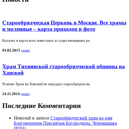
Старообрядческая Церковь в Москве. Все храмы
и моленные – карта приходов и фото
Каталог и карта всех известных и существовавших ра
03.02.2015
далее
Храм Тихвинской старообрядческой общины на
Хавской
Резюме Храм на Хавской не передан старообрядческо
24.11.2014
далее
Последние Комментарии
Николай
к записи
Старообрядческий храм во имя
Благовещения Пресвятыя Богородицы. Черемшанка
(РДЦ)