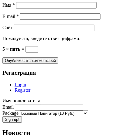
Имя
*
E-mail
*
Сайт
Пожалуйста, введите ответ цифрами:
5 × пять =
Регистрация
Login
Register
Имя пользователя
Email
Package
Новости