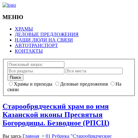
МЕНЮ
ХРАМЫ
ДЕЛОВЫЕ ПРЕДЛОЖЕНИЯ
НАШИ ЛЮДИ НА СВЯЗИ
АВТОТРАНСПОРТ
КОНТАКТЫ
Храмы и приходы
Деловые предложения
На
связи
Старообрядческий храм во имя
Казанской иконы Пресвятыя
Богородицы. Безводное (РПСЦ)
Вы здесь
Главная
>
01 Рубрика "Старообрядческие