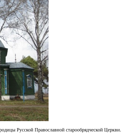
родицы Русской Православной старообрядческой Церкви.