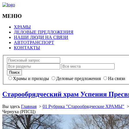
МЕНЮ
ХРАМЫ
ДЕЛОВЫЕ ПРЕДЛОЖЕНИЯ
НАШИ ЛЮДИ НА СВЯЗИ
АВТОТРАНСПОРТ
КОНТАКТЫ
Храмы и приходы
Деловые предложения
На связи
Старообрядческий храм Успения Пресв
Вы здесь
Главная
>
01 Рубрика "Старообрядческие ХРАМЫ"
Чернуха (РПСЦ)