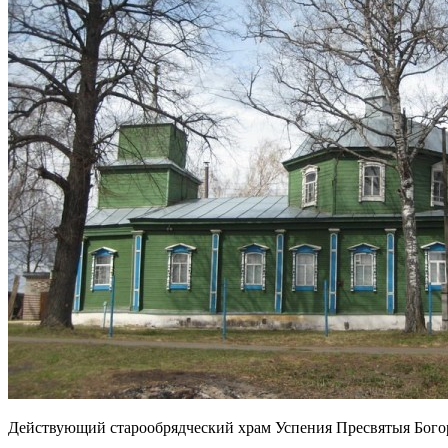
Действующий старообрядческий храм Успения Пресвятыя Бого