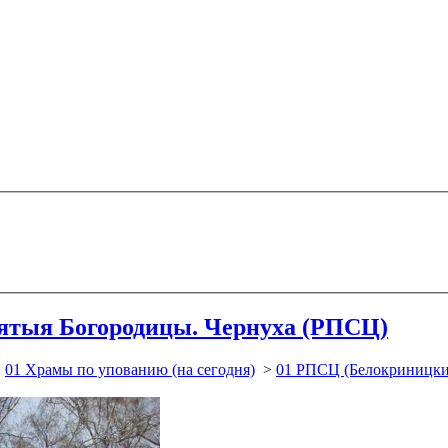
ятыя Богородицы. Чернуха (РПСЦ)
>
01 Храмы по упованию (на сегодня)
>
01 РПСЦ (Белокриницки