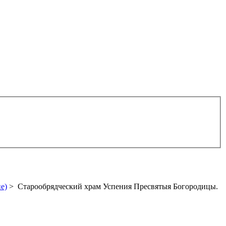
е)
> Старообрядческий храм Успения Пресвятыя Богородицы.