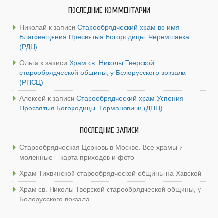
ПОСЛЕДНИЕ КОММЕНТАРИИ
Николай
к записи
Старообрядческий храм во имя
Благовещения Пресвятыя Богородицы. Черемшанка
(РДЦ)
Ольга
к записи
Храм св. Николы Тверской
старообрядческой общины, у Белорусского вокзала
(РПСЦ)
Алексей
к записи
Старообрядческий храм Успения
Пресвятыя Богородицы. Германовичи (ДПЦ)
ПОСЛЕДНИЕ ЗАПИСИ
Старообрядческая Церковь в Москве. Все храмы и
моленные – карта приходов и фото
Храм Тихвинской старообрядческой общины на Хавской
Храм св. Николы Тверской старообрядческой общины, у
Белорусского вокзала