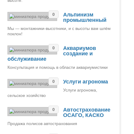
высоте.
Альпинизм
0
промышленный
Мы — монтажники-высотники, и с высоты вам шлём
поклон!
Аквариумов
0
создание и
обслуживание
Консультация и помощь в области аквариумистики
Услуги агронома
0
Услуги агронома,
сельское хозяйство
Автострахование
0
ОСАГО, КАСКО
Продажа полисов автострахования