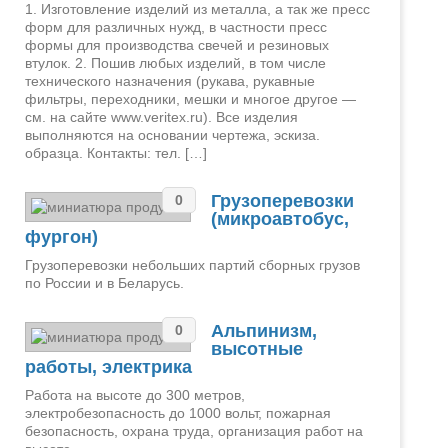
1. Изготовление изделий из металла, а так же пресс
форм для различных нужд, в частности пресс
формы для производства свечей и резиновых
втулок. 2. Пошив любых изделий, в том числе
технического назначения (рукава, рукавные
фильтры, переходники, мешки и многое другое —
см. на сайте www.veritex.ru). Все изделия
выполняются на основании чертежа, эскиза.
образца. Контакты: тел. […]
Грузоперевозки
0
(микроавтобус,
фургон)
Грузоперевозки небольших партий сборных грузов
по России и в Беларусь.
Альпинизм,
0
высотные
работы, электрика
Работа на высоте до 300 метров,
электробезопасность до 1000 вольт, пожарная
безопасность, охрана труда, организация работ на