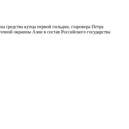
на средства купца первой гильдии, старовера Петра
точной окраины Азии в состав Российского государства