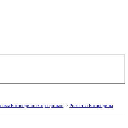
о имя Богородичных праздников
>
Рожества Богородицы