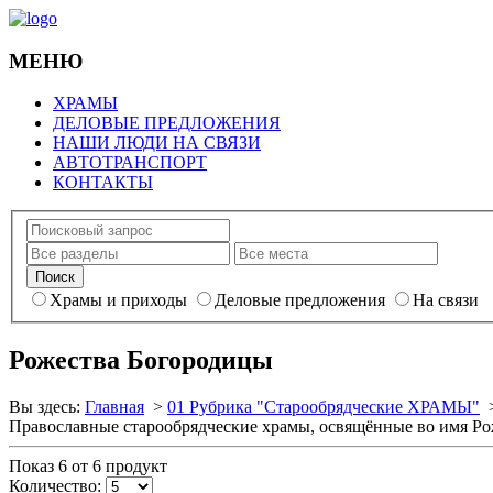
МЕНЮ
ХРАМЫ
ДЕЛОВЫЕ ПРЕДЛОЖЕНИЯ
НАШИ ЛЮДИ НА СВЯЗИ
АВТОТРАНСПОРТ
КОНТАКТЫ
Храмы и приходы
Деловые предложения
На связи
Рожества Богородицы
Вы здесь:
Главная
>
01 Рубрика "Старообрядческие ХРАМЫ"
Православные старообрядческие храмы, освящённые во имя Р
Показ 6 от 6 продукт
Количество: