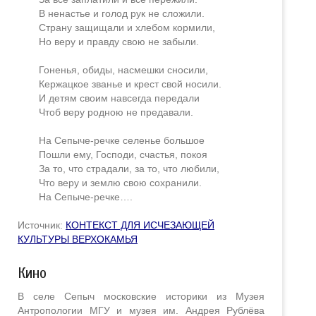
В ненастье и голод рук не сложили.
Страну защищали и хлебом кормили,
Но веру и правду свою не забыли.
Гоненья, обиды, насмешки сносили,
Кержацкое званье и крест свой носили.
И детям своим навсегда передали
Чтоб веру родною не предавали.
На Сепыче-речке селенье большое
Пошли ему, Господи, счастья, покоя
За то, что страдали, за то, что любили,
Что веру и землю свою сохранили.
На Сепыче-речке….
Источник:
КОНТЕКСТ ДЛЯ ИСЧЕЗАЮЩЕЙ
КУЛЬТУРЫ ВЕРХОКАМЬЯ
Кино
В селе Сепыч московские историки из Музея
Антропологии МГУ и музея им. Андрея Рублёва