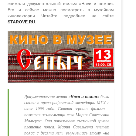
снимали документальный фильм «Носи и помни»
Его и сейчас можно посмотреть в музейном
кинолектории Читайте подробнее на сайте
STAROVE.RU
.
Документальная лента «
Носи и помни
» была
снята в археографической экспедиции МГУ в
июле 1999 года. Главная героиня фильма –
пожилая жительница села Мария Савельевна
Мальцева. Она показывает съемочной группе
плетение пояса. Мария Савельевна плетет
пояса с десяти лет, выучившись этому «на