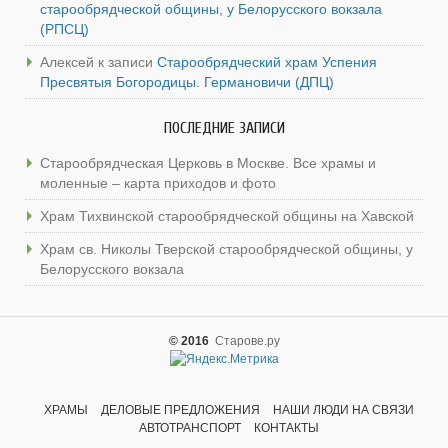
старообрядческой общины, у Белорусского вокзала
(РПСЦ)
Алексей
к записи
Старообрядческий храм Успения
Пресвятыя Богородицы. Германовичи (ДПЦ)
ПОСЛЕДНИЕ ЗАПИСИ
Старообрядческая Церковь в Москве. Все храмы и
моленные – карта приходов и фото
Храм Тихвинской старообрядческой общины на Хавской
Храм св. Николы Тверской старообрядческой общины, у
Белорусского вокзала
© 2016
Старове.ру
ХРАМЫ
ДЕЛОВЫЕ ПРЕДЛОЖЕНИЯ
НАШИ ЛЮДИ НА СВЯЗИ
АВТОТРАНСПОРТ
КОНТАКТЫ