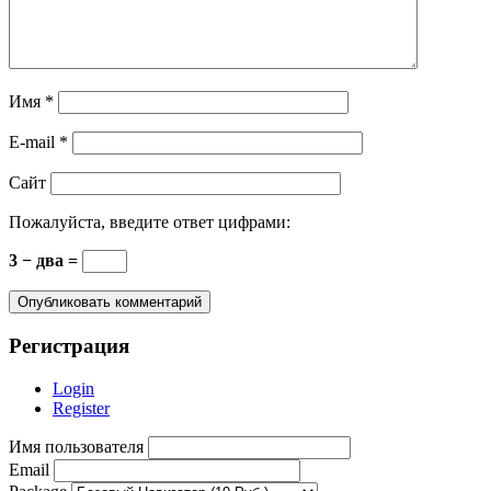
Имя
*
E-mail
*
Сайт
Пожалуйста, введите ответ цифрами:
3 − два =
Регистрация
Login
Register
Имя пользователя
Email