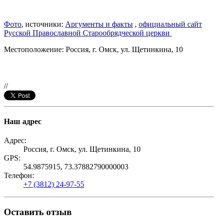
Фото
, источники:
Аргументы и факты
,
официальный сайт
Русской Православной Старообрядческой церкви
Местоположение: Россия, г. Омск, ул. Щетинкина, 10
//
Наш адрес
Адрес:
Россия, г. Омск, ул. Щетинкина, 10
GPS:
54.9875915, 73.37882790000003
Телефон:
+7 (3812) 24-97-55
Оставить отзыв