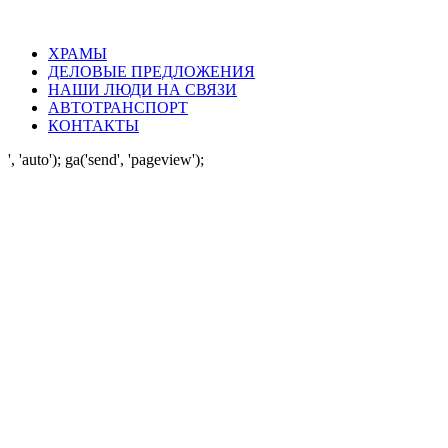
ХРАМЫ
ДЕЛОВЫЕ ПРЕДЛОЖЕНИЯ
НАШИ ЛЮДИ НА СВЯЗИ
АВТОТРАНСПОРТ
КОНТАКТЫ
', 'auto'); ga('send', 'pageview');