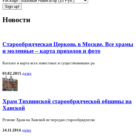
Package
Новости
Старообрядческая Церковь в Москве. Все храмы
и моленные – карта приходов и фото
Каталог и карта всех известных и существовавших ра
03.02.2015
далее
Храм Тихвинской старообрядческой общины на
Хавской
Резюме Храм на Хавской не передан старообрядческо
24.11.2014
далее