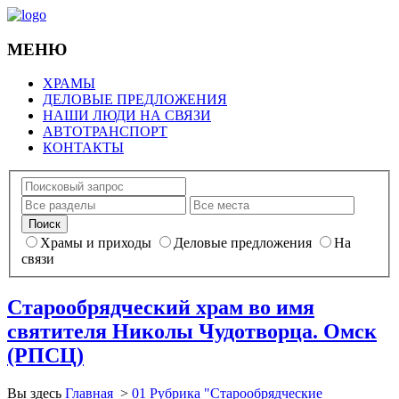
МЕНЮ
ХРАМЫ
ДЕЛОВЫЕ ПРЕДЛОЖЕНИЯ
НАШИ ЛЮДИ НА СВЯЗИ
АВТОТРАНСПОРТ
КОНТАКТЫ
Храмы и приходы
Деловые предложения
На
связи
Старообрядческий храм во имя
святителя Николы Чудотворца. Омск
(РПСЦ)
Вы здесь
Главная
>
01 Рубрика "Старообрядческие