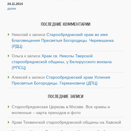
24.11.2014
далее
ПОСЛЕДНИЕ КОММЕНТАРИИ
Николай
к записи
Старообрядческий храм во имя
Благовещения Пресвятыя Богородицы. Черемшанка
(РДЦ)
Ольга
к записи
Храм св. Николы Тверской
старообрядческой общины, у Белорусского вокзала
(РПСЦ)
Алексей
к записи
Старообрядческий храм Успения
Пресвятыя Богородицы. Германовичи (ДПЦ)
ПОСЛЕДНИЕ ЗАПИСИ
Старообрядческая Церковь в Москве. Все храмы и
моленные – карта приходов и фото
Храм Тихвинской старообрядческой общины на Хавской