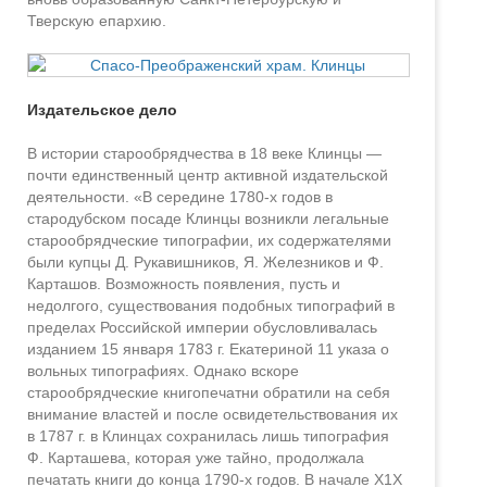
Тверскую епархию.
Издательское дело
В истории старообрядчества в 18 веке Клинцы —
почти единственный центр активной издательской
деятельности. «В середине 1780-х годов в
стародубском посаде Клинцы возникли легальные
старообрядческие типографии, их содержателями
были купцы Д. Рукавишников, Я. Железников и Ф.
Карташов. Возможность появления, пусть и
недолгого, существования подобных типографий в
пределах Российской империи обусловливалась
изданием 15 января 1783 г. Екатериной 11 указа о
вольных типографиях. Однако вскоре
старообрядческие книгопечатни обратили на себя
внимание властей и после освидетельствования их
в 1787 г. в Клинцах сохранилась лишь типография
Ф. Карташева, которая уже тайно, продолжала
печатать книги до конца 1790-х годов. В начале Х1Х