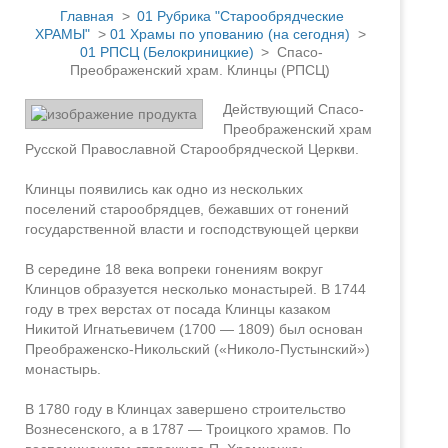
Главная
>
01 Рубрика "Старообрядческие
ХРАМЫ"
>
01 Храмы по упованию (на сегодня)
>
01 РПСЦ (Белокриницкие)
> Спасо-
Преображенский храм. Клинцы (РПСЦ)
Действующий Спасо-
Преображенский храм
Русской Православной Старообрядческой Церкви.
Клинцы появились как одно из нескольких
поселений старообрядцев, бежавших от гонений
государственной власти и господствующей церкви
В середине 18 века вопреки гонениям вокруг
Клинцов образуется несколько монастырей. В 1744
году в трех верстах от посада Клинцы казаком
Никитой Игнатьевичем (1700 — 1809) был основан
Преображенско-Никольский («Николо-Пустынский»)
монастырь.
В 1780 году в Клинцах завершено строительство
Вознесенского, а в 1787 — Троицкого храмов. По