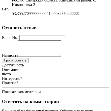
Россия, Самарская область, Кинельский район, с.
Николаевка-2
GPS:
53.35527099999999, 51.05032779999999
Оставить отзыв
Ваше Имя
Написать
Проголосовать
Доступность
Описание
Фото
Интересно?
Полезно?
Показать комментарии
Ответить на комментарий
Ваш e-mail не будет опубликован.
Обязательные поля