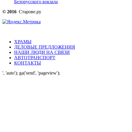
Белорусского вокзала
© 2016
Старове.ру
ХРАМЫ
ДЕЛОВЫЕ ПРЕДЛОЖЕНИЯ
НАШИ ЛЮДИ НА СВЯЗИ
АВТОТРАНСПОРТ
КОНТАКТЫ
', 'auto'); ga('send', 'pageview');