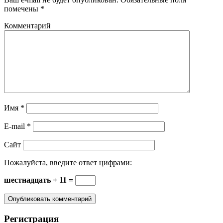
помечены
*
Комментарий
Имя
*
E-mail
*
Сайт
Пожалуйста, введите ответ цифрами:
шестнадцать + 11 =
Регистрация