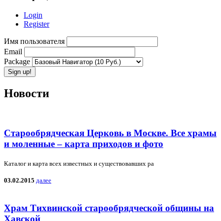
Login
Register
Имя пользователя
Email
Package
Новости
Старообрядческая Церковь в Москве. Все храмы
и моленные – карта приходов и фото
Каталог и карта всех известных и существовавших ра
03.02.2015
далее
Храм Тихвинской старообрядческой общины на
Хавской