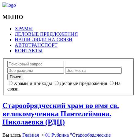
МЕНЮ
ХРАМЫ
ДЕЛОВЫЕ ПРЕДЛОЖЕНИЯ
НАШИ ЛЮДИ НА СВЯЗИ
АВТОТРАНСПОРТ
КОНТАКТЫ
Храмы и приходы
Деловые предложения
На
связи
Старообрядческий храм во имя св.
великомученика Пантелеймона.
Николаевка (РДЦ)
Вы здесь
Главная
>
01 Рубрика "Старообрядческие