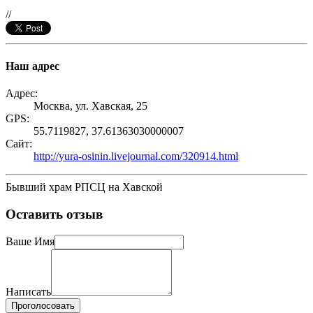
//
Наш адрес
Адрес:
Москва, ул. Хавская, 25
GPS:
55.7119827, 37.61363030000007
Сайт:
http://yura-osinin.livejournal.com/320914.html
Бывший храм РПСЦ на Хавской
Оставить отзыв
Ваше Имя
Написать
Проголосовать