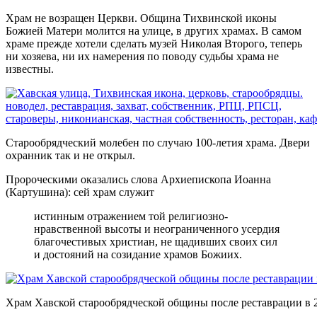
Храм не возращен Церкви. Община Тихвинской иконы
Божией Матери молится на улице, в других храмах. В самом
храме прежде хотели сделать музей Николая Второго, теперь
ни хозяева, ни их намерения по поводу судьбы храма не
известны.
Старообрядческий молебен по случаю 100-летия храма. Двери
охранник так и не открыл.
Пророческими оказались слова Архиепископа Иоанна
(Картушина): сей храм служит
истинным отражением той религиозно-
нравственной высоты и неограниченного усердия
благочестивых христиан, не щадивших своих сил
и достояний на созидание храмов Божиих.
Храм Хавской старообрядческой общины после реставрации в 2