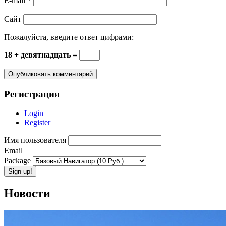
E-mail
*
Сайт
Пожалуйста, введите ответ цифрами:
18 + девятнадцать =
Регистрация
Login
Register
Имя пользователя
Email
Package
Новости