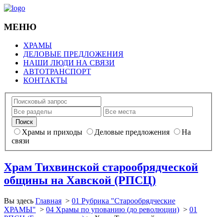
МЕНЮ
ХРАМЫ
ДЕЛОВЫЕ ПРЕДЛОЖЕНИЯ
НАШИ ЛЮДИ НА СВЯЗИ
АВТОТРАНСПОРТ
КОНТАКТЫ
Храмы и приходы
Деловые предложения
На
связи
Храм Тихвинской старообрядческой
общины на Хавской (РПСЦ)
Вы здесь
Главная
>
01 Рубрика "Старообрядческие
ХРАМЫ"
>
04 Храмы по упованию (до революции)
>
01