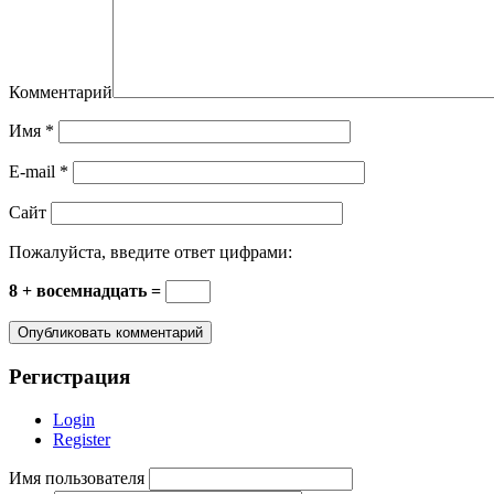
Комментарий
Имя
*
E-mail
*
Сайт
Пожалуйста, введите ответ цифрами:
8 + восемнадцать =
Регистрация
Login
Register
Имя пользователя