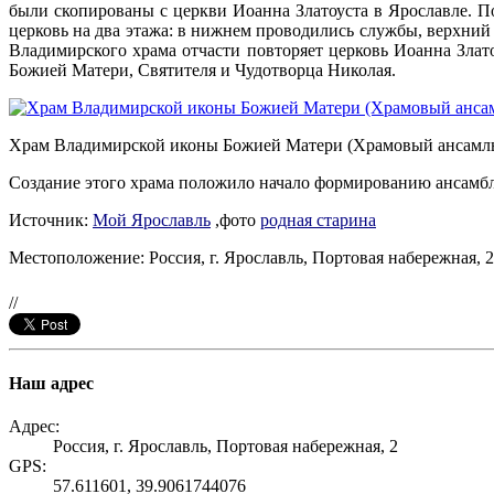
были скопированы с церкви Иоанна Златоуста в Ярославле. 
церковь на два этажа: в нижнем проводились службы, верхний
Владимирского храма отчасти повторяет церковь Иоанна Злат
Божией Матери, Святителя и Чудотворца Николая.
Храм Владимирской иконы Божией Матери (Храмовый ансамль
Создание этого храма положило начало формированию ансамбля
Источник:
Мой Ярославль
,фото
родная старина
Местоположение: Россия, г. Ярославль, Портовая набережная, 2
//
Наш адрес
Адрес:
Россия, г. Ярославль, Портовая набережная, 2
GPS:
57.611601, 39.9061744076