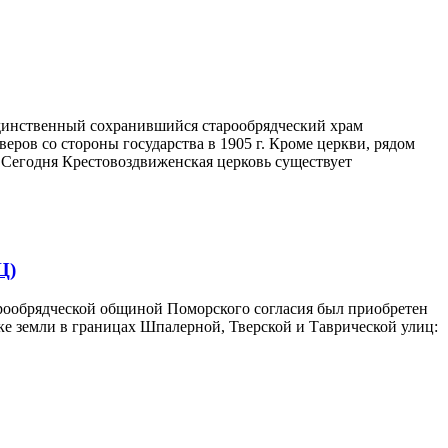
динственный сохранившийся старообрядческий храм
ров со стороны государства в 1905 г. Кроме церкви, рядом
у. Сегодня Крестовоздвиженская церковь существует
Ц)
рообрядческой общиной Поморского согласия был приобретен
тке земли в границах Шпалерной, Тверской и Таврической улиц: