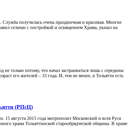
. Служба получилась очень праздничная и красивая. Многие
вил сельчан с постройкой и освящением Храма, указал на
 не только потому, что начал застраиваться лишь с середины
раст его жителей – 33 года. И, тем не менее, в Тольятти есть
ьятти (РПсЦ)
. 15 августа 2015 года митрополит Московский и всея Руси
нного храма Тольяттинской старообрядческой общины. В храме