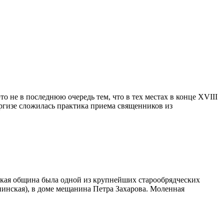
 не в последнюю очередь тем, что в тех местах в конце XVIII
ргизе сложилась практика приема священников из
кая община была одной из крупнейших старообрядческих
нинская), в доме мещанина Петра Захарова. Моленная