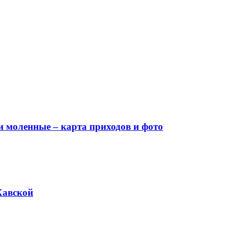
и моленные – карта приходов и фото
Хавской