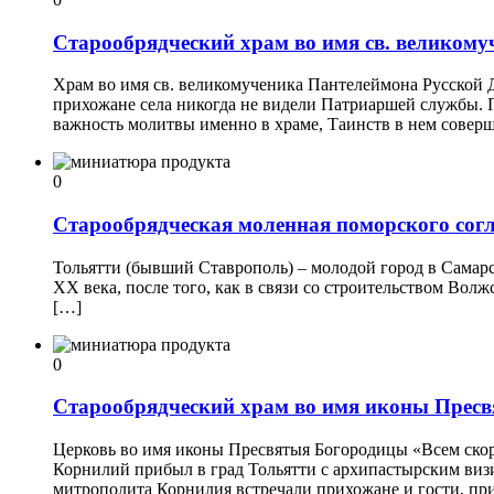
Старообрядческий храм во имя св. великом
Храм во имя св. великомученика Пантелеймона Русской Д
прихожане села никогда не видели Патриаршей службы. 
важность молитвы именно в храме, Таинств в нем совер
0
Старообрядческая моленная поморского согл
Тольятти (бывший Ставрополь) – молодой город в Самарск
ХХ века, после того, как в связи со строительством Волжс
[…]
0
Старообрядческий храм во имя иконы Пресв
Церковь во имя иконы Пресвятыя Богородицы «Всем скор
Корнилий прибыл в град Тольятти с архипастырским виз
митрополита Корнилия встречали прихожане и гости, пр