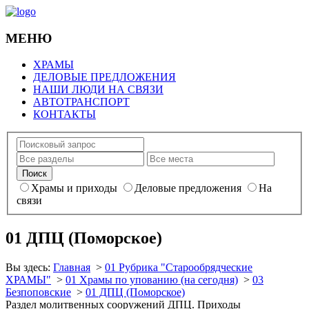
МЕНЮ
ХРАМЫ
ДЕЛОВЫЕ ПРЕДЛОЖЕНИЯ
НАШИ ЛЮДИ НА СВЯЗИ
АВТОТРАНСПОРТ
КОНТАКТЫ
Храмы и приходы
Деловые предложения
На
связи
01 ДПЦ (Поморское)
Вы здесь:
Главная
>
01 Рубрика "Старообрядческие
ХРАМЫ"
>
01 Храмы по упованию (на сегодня)
>
03
Безпоповские
>
01 ДПЦ (Поморское)
Раздел молитвенных сооружений ДПЦ. Приходы