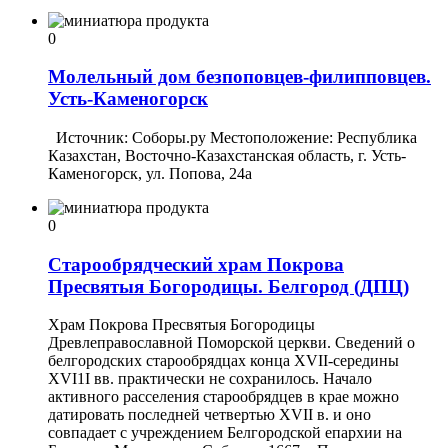
0
Молельный дом безпоповцев-филипповцев.
Усть-Каменогорск
Источник: Соборы.ру Местоположение: Республика
Казахстан, Восточно-Казахстанская область, г. Усть-
Каменогорск, ул. Попова, 24а
0
Старообрядческий храм Покрова
Пресвятыя Богородицы. Белгород (ДПЦ)
Храм Покрова Пресвятыя Богородицы
Древлеправославной Поморской церкви. Сведений о
белгородских старообрядцах конца XVII-середины
XVI1I вв. практически не сохранилось. Начало
активного расселе­ния старообрядцев в крае можно
датировать последней четвертью XVII в. и оно
совпадает с учреждением Белгородской епархии на