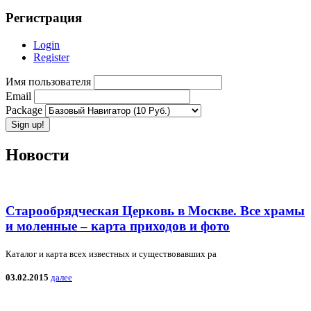
Регистрация
Login
Register
Имя пользователя
Email
Package
Новости
Старообрядческая Церковь в Москве. Все храмы
и моленные – карта приходов и фото
Каталог и карта всех известных и существовавших ра
03.02.2015
далее