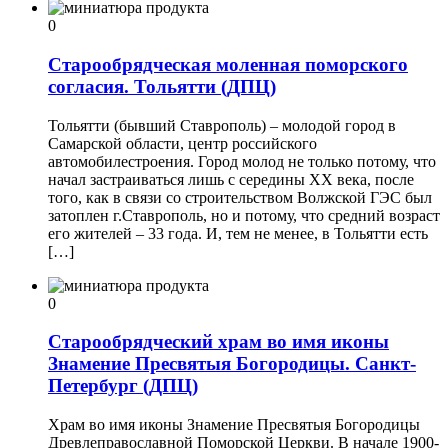
0
Старообрядческая моленная поморского
согласия. Тольятти (ДПЦ)
Тольятти (бывший Ставрополь) – молодой город в
Самарской области, центр российского
автомобилестроения. Город молод не только потому, что
начал застраиваться лишь с середины ХХ века, после
того, как в связи со строительством Волжской ГЭС был
затоплен г.Ставрополь, но и потому, что средний возраст
его жителей – 33 года. И, тем не менее, в Тольятти есть
[…]
0
Старообрядческий храм во имя иконы
Знамение Пресвятыя Богородицы. Санкт-
Петербург (ДПЦ)
Храм во имя иконы Знамение Пресвятыя Богородицы
Древлеправославной Поморской Церкви. В начале 1900-