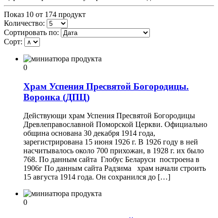
Показ 10 от 174 продукт
Количество:
Сортировать по:
Сорт:
0
Храм Успения Пресвятой Богородицы.
Воронка (ДПЦ)
Действующи храм Успения Пресвятой Богородицы
Древлеправославной Поморской Церкви. Официально
община основана 30 декабря 1914 года,
зарегистрирована 15 июня 1926 г. В 1926 году в ней
насчитывалось около 700 прихожан, в 1928 г. их было
768. По данным сайта Глобус Беларуси построена в
1906г По данным сайта Радзима храм начали строить
15 августа 1914 года. Он сохранился до […]
0