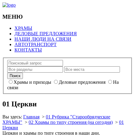
МЕНЮ
ХРАМЫ
ДЕЛОВЫЕ ПРЕДЛОЖЕНИЯ
НАШИ ЛЮДИ НА СВЯЗИ
АВТОТРАНСПОРТ
КОНТАКТЫ
Храмы и приходы
Деловые предложения
На
связи
01 Церкви
Вы здесь:
Главная
>
01 Рубрика "Старообрядческие
ХРАМЫ"
>
02 Храмы по типу строения (на сегодня)
>
01
Церкви
Церкви и храмы по типу строения в наши дни.