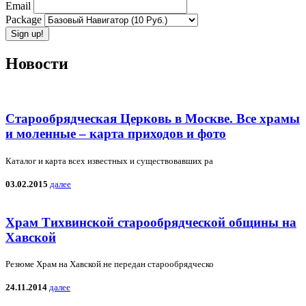
Email
Package
Новости
Старообрядческая Церковь в Москве. Все храмы
и моленные – карта приходов и фото
Каталог и карта всех известных и существовавших ра
03.02.2015
далее
Храм Тихвинской старообрядческой общины на
Хавской
Резюме Храм на Хавской не передан старообрядческо
24.11.2014
далее