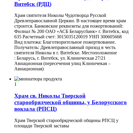
Витебск (РДЦ)
Храм святителя Николы Чудотворца Русской
Древлеправославной Церкви. В настоящее время храм
строится. Банковские реквизиты для пожертвований:
Филиал № 200 ОАО «АСБ Беларусбанк» г. Витебск, код
635 Расчетный счет: 3015035120019 УНП 300605668
Вид платежа: Благотворительное пожертвование.
Получатель: Древлеправославный приход в честь
святителя Николы в г. Витебске. Местоположение
: Беларусь, г. Витебск, ул. Клиническая 27/21
Авиационная (пересечения улиц Клиничекая –
Авиационная)
1
Храм св. Николы Тверской
старообрядческой общины, у Белорусского
вокзала (РПСЦ)
Храм Тверской старообрядческой общины РПСЦ у
площади Тверской заставы