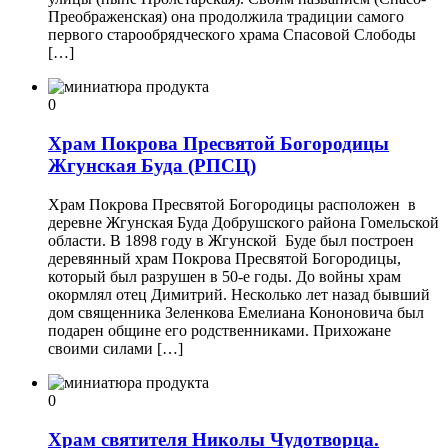
Преображенская) она продолжила традиции самого
первого старообрядческого храма Спасовой Слободы
[…]
0
Храм Покрова Пресвятой Богородицы
Жгунская Буда (РПСЦ)
Храм Покрова Пресвятой Богородицы расположен в
деревне Жгунская Буда Добрушского района Гомельской
области. В 1898 году в Жгунской Буде был построен
деревянный храм Покрова Пресвятой Богородицы,
который был разрушен в 50-е годы. До войны храм
окормлял отец Димитрий. Несколько лет назад бывший
дом священника Зеленкова Емелиана Кононовича был
подарен общине его родственниками. Прихожане
своими силами […]
0
Храм святителя Николы Чудотворца.