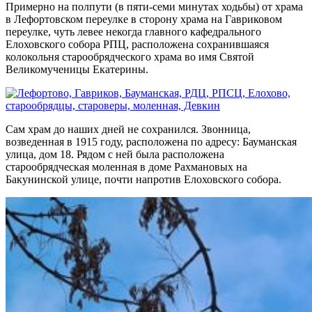
Примерно на полпути (в пяти-семи минутах ходьбы) от храма
в Лефортовском переулке в сторону храма на Гавриковом
переулке, чуть левее некогда главного кафедрального
Елоховского собора РПЦ, расположена сохранившаяся
колокольня старообрядческого храма во имя Святой
Великомученицы Екатерины.
Сам храм до наших дней не сохранился. Звонница,
возведенная в 1915 году, расположена по адресу: Бауманская
улица, дом 18. Рядом с ней была расположена
старообрядческая моленная в доме Рахмановых на
Бакунинской улице, почти напротив Елоховского собора.