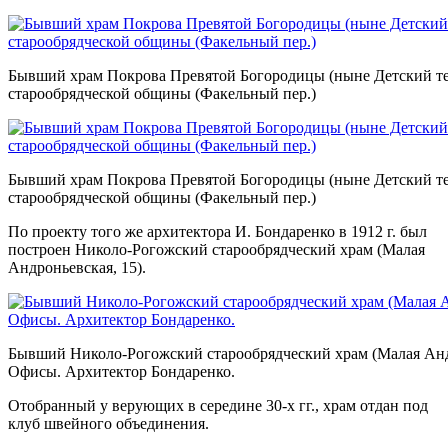
Бывший храм Покрова Превятой Богородицы (ныне Детский т
старообрядческой общины (Факельный пер.)
Бывший храм Покрова Превятой Богородицы (ныне Детский т
старообрядческой общины (Факельный пер.)
По проекту того же архитектора И. Бондаренко в 1912 г. был
построен Николо-Рогожский старообрядческий храм (Малая
Андроньевская, 15).
Бывший Николо-Рогожский старообрядческий храм (Малая Андр
Офисы. Архитектор Бондаренко.
Отобранный у верующих в середине 30-х гг., храм отдан под
клуб швейного объединения.