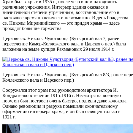
Храм был закрыт в 1935 г., после чего в нем находились
различные учреждения. Интерьер здания оказался в
значительной степени утраченным, восстановление его в
настоящее время практически невозможно. В день Рождества
св. Николы Мирликийского — это придел храма — здесь
проходят большие торжества.
Церковь св. Николы Чудотворца (Бутырский вал 7, ранее
пересечение Камер-Коллежского вала и Царского пер.) была
заложена на земле купцов Рахмановых 29 июля 1914 г.
Церковь св. Николы Чудотворца (Бутырский вал 8/3, ранее пер
Коллежского вала и Царского пер.)
Сооружался этот храм под руководством архитектора И.
Кондратенко в течение 1915-1916 г. Несмотря на военную
пору, он был построен очень быстро, подняли даже колокола.
Однако революция и разруха помешали окончательному
оформлению интерьера храма, и он был освящен только в
1921 г.