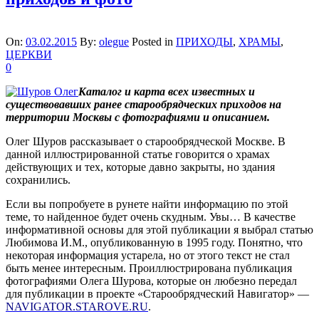
On:
03.02.2015
By:
olegue
Posted in
ПРИХОДЫ
,
ХРАМЫ
,
ЦЕРКВИ
0
Каталог и карта всех известных и
существовавших ранее старообрядческих приходов на
территории Москвы с фотографиями и описанием.
Олег Шуров рассказывает о старообрядческой Москве. В
данной иллюстрированной статье говорится о храмах
действующих и тех, которые давно закрыты, но здания
сохранились.
Если вы попробуете в рунете найти информацию по этой
теме, то найденное будет очень скудным. Увы… В качестве
информативной основы для этой публикации я выбрал статью
Любимова И.М., опубликованную в 1995 году. Понятно, что
некоторая информация устарела, но от этого текст не стал
быть менее интересным. Проиллюстрирована публикация
фотографиями Олега Шурова, которые он любезно передал
для публикации в проекте «Старообрядческий Навигатор» —
NAVIGATOR.STAROVE.RU
.