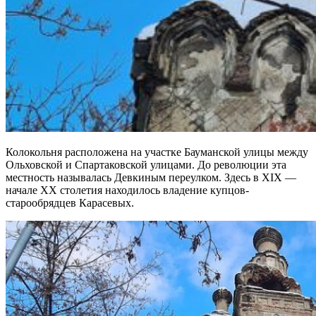
Колокольня расположена на участке Бауманской улицы между
Ольховской и Спартаковской улицами. До революции эта
местность называлась Девкиным переулком. Здесь в XIX —
начале ХХ столетия находилось владение купцов-
старообрядцев Карасевых.