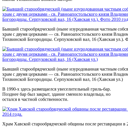
Бывший старообрядческий (ныне изуродованная частным соб
храм с двумя церквами — св. Равноапостольского князя Влади
Тихвинской Богородицы. Серпуховской вал, 16 (Хавская ул.). Ф
Бывший старообрядческий (ныне изуродованная частным соб
храм с двумя церквами — св. Равноапостольского князя Влади
Тихвинской Богородицы. Серпуховской вал, 16 (Хавская ул.)
В 1990-х здесь размещаелся увеселительный гриль-бар.
Позднее бар был закрыт, здание сменило владельца, но
остался в частной собственности.
Храм Хавской старообрядческой общины после реставрации в 2