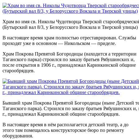
Храм во имя св. Николы Чудотворца Тверской старообрядческ
(Бутырский вал 8/3, у Белорусского Вокзала и Тверской улицы)
В настоящее время храм полностью отреставрирован. Службы
проходят уже в основном — Никольском — приделе.
Храм Покрова Превятой Богородицы (находится а территории
Таганского парка) строился по заказу братьев Рябушинских и,
после открытия в 1906 г., принадлежал Каринкинской общине
старообрядцев.
Бывший храм Покрова Превятой Богородицы (ныне Детский те
Таганского парка). Строился по заказу братьев Рябушинских и,
г., принадлежал Каринкинской общине старообрядцев.
В настоящее время в нём располагается детский театр, а до
этого там помещалось конструкторское бюро по ремонту
оборудования.