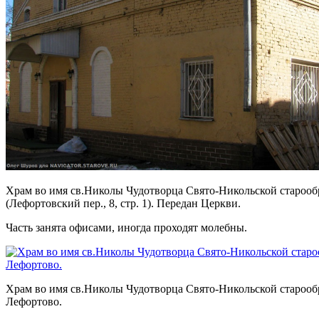
Храм во имя св.Николы Чудотворца Свято-Никольской староо
(Лефортовский пер., 8, стр. 1). Передан Церкви.
Часть занята офисами, иногда проходят молебны.
Храм во имя св.Николы Чудотворца Свято-Никольской староо
Лефортово.