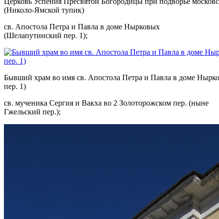
Церковь Успения Пресвятой Богородицы при подворье московс
(Николо-Ямской тупик)
св. Апостола Петра и Павла в доме Нырковых
(Шелапутинский пер. 1);
Бывший храм во имя св. Апостола Петра и Павла в доме Ныр
пер. 1)
св. мученика Сергия и Вакха во 2 Золоторожском пер. (ныне
Гжельский пер.);