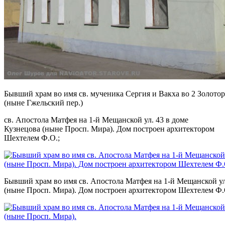
Бывший храм во имя св. мученика Сергия и Вакха во 2 Золото
(ныне Гжельский пер.)
св. Апостола Матфея на 1-й Мещанской ул. 43 в доме
Кузнецова (ныне Просп. Мира). Дом построен архитектором
Шехтелем Ф.О.;
Бывший храм во имя св. Апостола Матфея на 1-й Мещанской ул
(ныне Просп. Мира). Дом построен архитектором Шехтелем Ф