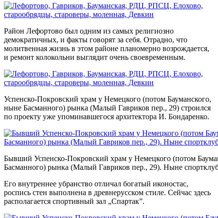
Район Лефортово был одним из самых религиозно
демократичных, и факты говорят за себя. Отрадно, что
молитвенная жизнь в этом районе планомерно возрождается,
и ремонт колокольни выглядит очень своевременным.
Успенско-Покровский храм у Немецкого (потом Бауманского,
ныне Басманного) рынка (Малый Гавриков пер., 29) строился
по проекту уже упоминавшегося архитектора И. Бондаренко.
Бывший Успенско-Покровский храм у Немецкого (потом Баума
Басманного) рынка (Малый Гавриков пер., 29). Ныне спортклу
Его внутреннее убранство отличал богатый иконостас,
роспись стен выполнена в древнерусском стиле. Сейчас здесь
располагается спортивный зал „Спартак”.