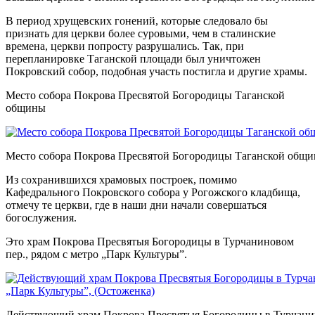
В период хрущевских гонений, которые следовало бы
признать для церкви более суровыми, чем в сталинские
времена, церкви попросту разрушались. Так, при
перепланировке Таганской площади был уничтожен
Покровский собор, подобная участь постигла и другие храмы.
Место собора Покрова Пресвятой Богородицы Таганской
общины
Место собора Покрова Пресвятой Богородицы Таганской общ
Из сохранившихся храмовых построек, помимо
Кафедрального Покровского собора у Рогожского кладбища,
отмечу те церкви, где в наши дни начали совершаться
богослужения.
Это храм Покрова Пресвятыя Богородицы в Турчаниновом
пер., рядом с метро „Парк Культуры”.
Действующий храм Покрова Пресвятыя Богородицы в Турчанин