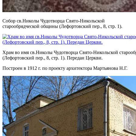
Собор св.Николы Чудотворца Свято-Никольской
старообрядческой общины (Лефортовский пер., 8, стр. 1).
Храм во имя св.Николы Чудотворца Свято-Никольской староо
(Лефортовский пер., 8, стр. 1). Передан Церкви.
Построен в 1912 г. по проекту архитектора Мартьянова Н.Г.