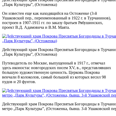
„Парк Культуры”, (Остоженка)
Он известен еще как находящийся на Остоженке (3-й
Ушаковский пер., переименованный в 1922 г. в Турчанинов),
построен в 1907-1911 гг. по заказу братьев Рябушинских,
проект В.Д. Адамовича и В.М. Маята.
Действующий храм Покрова Пресвятыя Богородицы в Турчанин
„Парк Культуры”, (Остоженка)
Путеводитель по Москве, выпущенный в 1917 г., отмечал
здесь иконостас новгородских писем XV, в., представлявших
большую художественную ценность. Церковь Покрова
венчали 8 колоколов, самый большой из которых весил 98
пудов и 20 фунтов.
Действующий храм Покрова Пресвятыя Богородицы в Турчанин
метро „Парк Культуры”, (Остоженка, бывш. 3-й Ушаковский пер