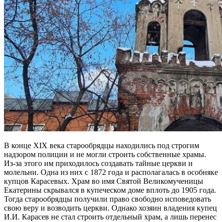
В конце XIX века старообрядцы находились под строгим
надзором полиции и не могли строить собственные храмы.
Из-за этого им приходилось создавать тайные церкви и
молельни. Одна из них с 1872 года и располагалась в особняке
купцов Карасевых. Храм во имя Святой Великомученицы
Екатерины скрывался в купеческом доме вплоть до 1905 года.
Тогда старообрядцы получили право свободно исповедовать
свою веру и возводить церкви. Однако хозяин владения купец
И.И. Карасев не стал строить отдельный храм, а лишь перенес